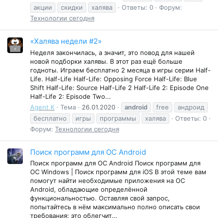
акции
скидки
халява
Ответы: 0
Форум:
Технологии сегодня
«Халява недели #2»
Неделя закончилась, а значит, это повод для нашей
новой подборки халявы. В этот раз ещё больше
годноты. Играем бесплатно 2 месяца в игры серии Half-
Life. Half-Life Half-Life: Opposing Force Half-Life: Blue
Shift Half-Life: Source Half-Life 2 Half-Life 2: Episode One
Half-Life 2: Episode Two...
Agent K
Тема
26.01.2020
android
free
андроид
бесплатно
игры
программы
халява
Ответы: 0
Форум:
Технологии сегодня
Поиск программ для ОС Android
Поиск программ для ОС Android Поиск программ для
ОС Windows | Поиск программ для iOS В этой теме вам
помогут найти необходимые приложения на ОС
Android, обладающие определённой
функциональностью. Оставляя свой запрос,
попытайтесь в нём максимально полно описать свои
требования: это облегчит...