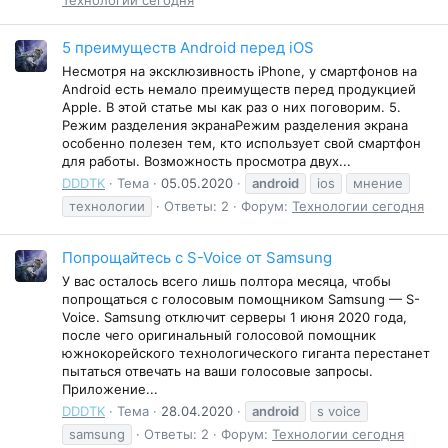
5 преимуществ Android перед iOS
Несмотря на эксклюзивность iPhone, у смартфонов на
Android есть немало преимуществ перед продукцией
Apple. В этой статье мы как раз о них поговорим. 5.
Режим разделения экранаРежим разделения экрана
особенно полезен тем, кто использует свой смартфон
для работы. Возможность просмотра двух...
DDDTK
Тема
05.05.2020
android
ios
мнение
технологии
Ответы: 2
Форум:
Технологии сегодня
Попрощайтесь с S-Voice от Samsung
У вас осталось всего лишь полтора месяца, чтобы
попрощаться с голосовым помощником Samsung — S-
Voice. Samsung отключит серверы 1 июня 2020 года,
после чего оригинальный голосовой помощник
южнокорейского технологического гиганта перестанет
пытаться отвечать на ваши голосовые запросы.
Приложение...
DDDTK
Тема
28.04.2020
android
s voice
samsung
Ответы: 2
Форум:
Технологии сегодня