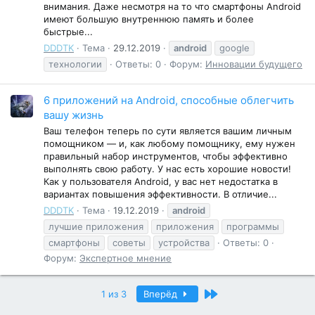
внимания. Даже несмотря на то что смартфоны Android
имеют большую внутреннюю память и более
быстрые...
DDDTK
Тема
29.12.2019
android
google
технологии
Ответы: 0
Форум:
Инновации будущего
6 приложений на Android, способные облегчить
вашу жизнь
Ваш телефон теперь по сути является вашим личным
помощником — и, как любому помощнику, ему нужен
правильный набор инструментов, чтобы эффективно
выполнять свою работу. У нас есть хорошие новости!
Как у пользователя Android, у вас нет недостатка в
вариантах повышения эффективности. В отличие...
DDDTK
Тема
19.12.2019
android
лучшие приложения
приложения
программы
смартфоны
советы
устройства
Ответы: 0
Форум:
Экспертное мнение
Последний
1 из 3
Вперёд