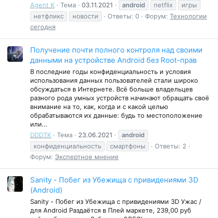
Agent K
Тема
03.11.2021
android
netflix
игры
нетфликс
новости
Ответы: 0
Форум:
Технологии
сегодня
Получение почти полного контроля над своими
данными на устройстве Android без Root-прав
В последние годы конфиденциальность и условия
использования данных пользователей стали широко
обсуждаться в Интернете. Всё больше владельцев
разного рода умных устройств начинают обращать своё
внимание на то, как, когда и с какой целью
обрабатываются их данные: будь то местоположение
или...
DDDTK
Тема
23.06.2021
android
конфиденциальность
смартфоны
Ответы: 2
Форум:
Экспертное мнение
Sanity - Побег из Убежища с привидениями 3D
(Android)
Sanity - Побег из Убежища с привидениями 3D Ужас /
для Android Раздаётся в Плей маркете, 239,00 руб