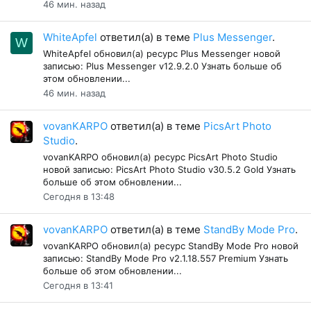
46 мин. назад
WhiteApfel
ответил(а) в теме
Plus Messenger
.
W
WhiteApfel обновил(а) ресурс Plus Messenger новой
записью: Plus Messenger v12.9.2.0 Узнать больше об
этом обновлении...
46 мин. назад
vovanKARPO
ответил(а) в теме
PicsArt Photo
Studio
.
vovanKARPO обновил(а) ресурс PicsArt Photo Studio
новой записью: PicsArt Photo Studio v30.5.2 Gold Узнать
больше об этом обновлении...
Сегодня в 13:48
vovanKARPO
ответил(а) в теме
StandBy Mode Pro
.
vovanKARPO обновил(а) ресурс StandBy Mode Pro новой
записью: StandBy Mode Pro v2.1.18.557 Premium Узнать
больше об этом обновлении...
Сегодня в 13:41