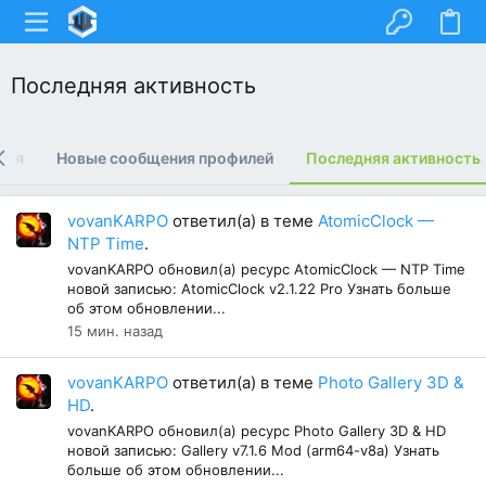
Последняя активность
ния
Новые сообщения профилей
Последняя активность
vovanKARPO
ответил(а) в теме
AtomicClock —
NTP Time
.
vovanKARPO обновил(а) ресурс AtomicClock — NTP Time
новой записью: AtomicClock v2.1.22 Pro Узнать больше
об этом обновлении...
15 мин. назад
vovanKARPO
ответил(а) в теме
Photo Gallery 3D &
HD
.
vovanKARPO обновил(а) ресурс Photo Gallery 3D & HD
новой записью: Gallery v7.1.6 Mod (arm64-v8a) Узнать
больше об этом обновлении...