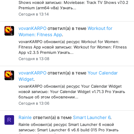
Shows новой записью: Moviebase: Track TV Shows v7.0.2
Premium (arm64-v8a) Узнать...
Сегодня в 13:14
vovanKARPO
ответил(а) в теме
Workout for
Women: Fitness App
.
vovanKARPO обновил(а) ресурс Workout for Women:
Fitness App новой записью: Workout for Women: Fitness
App v2.3.5 Premium Узнать...
Сегодня в 13:08
vovanKARPO
ответил(а) в теме
Your Calendar
Widget
.
vovanKARPO обновил(а) ресурс Your Calendar Widget
новой записью: Your Calendar Widget v1.71.3 Pro Узнать
больше об этом обновлении...
Сегодня в 13:06
Rainle
ответил(а) в теме
Smart Launcher 6
.
R
Rainle обновил(а) ресурс Smart Launcher 6 новой
записью: Smart Launcher 6 v6.6 build 015 Pro Узнать