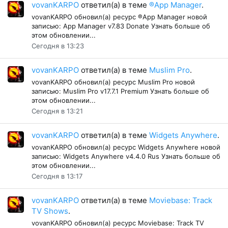
vovanKARPO
ответил(а) в теме
®App Manager
.
vovanKARPO обновил(а) ресурс ®App Manager новой
записью: App Manager v7.83 Donate Узнать больше об
этом обновлении...
Сегодня в 13:23
vovanKARPO
ответил(а) в теме
Muslim Pro
.
vovanKARPO обновил(а) ресурс Muslim Pro новой
записью: Muslim Pro v17.7.1 Premium Узнать больше об
этом обновлении...
Сегодня в 13:21
vovanKARPO
ответил(а) в теме
Widgets Anywhere
.
vovanKARPO обновил(а) ресурс Widgets Anywhere новой
записью: Widgets Anywhere v4.4.0 Rus Узнать больше об
этом обновлении...
Сегодня в 13:17
vovanKARPO
ответил(а) в теме
Moviebase: Track
TV Shows
.
vovanKARPO обновил(а) ресурс Moviebase: Track TV