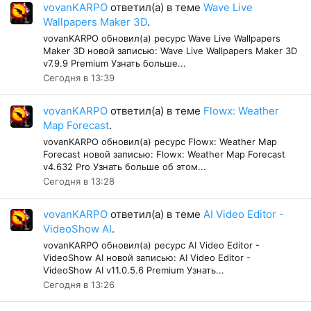
vovanKARPO
ответил(а) в теме
Wave Live
Wallpapers Maker 3D
.
vovanKARPO обновил(а) ресурс Wave Live Wallpapers
Maker 3D новой записью: Wave Live Wallpapers Maker 3D
v7.9.9 Premium Узнать больше...
Сегодня в 13:39
vovanKARPO
ответил(а) в теме
Flowx: Weather
Map Forecast
.
vovanKARPO обновил(а) ресурс Flowx: Weather Map
Forecast новой записью: Flowx: Weather Map Forecast
v4.632 Pro Узнать больше об этом...
Сегодня в 13:28
vovanKARPO
ответил(а) в теме
AI Video Editor -
VideoShow AI
.
vovanKARPO обновил(а) ресурс AI Video Editor -
VideoShow AI новой записью: AI Video Editor -
VideoShow AI v11.0.5.6 Premium Узнать...
Сегодня в 13:26