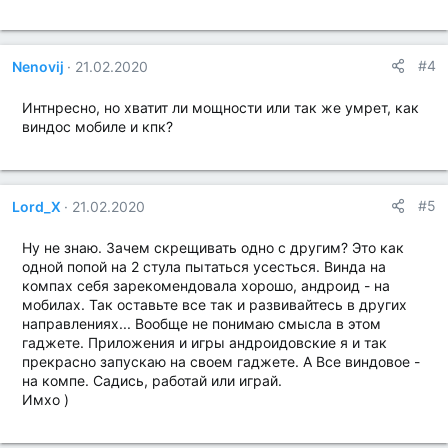
#4
Nenovij
21.02.2020
Интнресно, но хватит ли мощности или так же умрет, как
виндос мобиле и кпк?
#5
Lord_X
21.02.2020
Ну не знаю. Зачем скрещивать одно с другим? Это как
одной попой на 2 стула пытаться усесться. Винда на
компах себя зарекомендовала хорошо, андроид - на
мобилах. Так оставьте все так и развивайтесь в других
направлениях... Вообще не понимаю смысла в этом
гаджете. Приложения и игры андроидовские я и так
прекрасно запускаю на своем гаджете. А Все виндовое -
на компе. Садись, работай или играй.
Имхо )