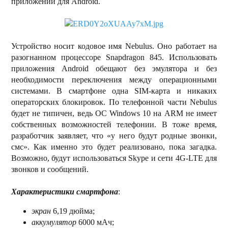
приложений для Android.
Устройство носит кодовое имя Nebulus. Оно работает на
разогнанном процессоре Snapdragon 845. Использовать
приложения Android обещают без эмулятора и без
необходимости переключения между операционными
системами. В смартфоне одна SIM-карта и никаких
операторских блокировок. По телефонной части Nebulus
будет не типичен, ведь ОС Windows 10 на ARM не имеет
собственных возможностей телефонии. В тоже время,
разработчик заявляет, что «у него будут родные звонки,
смс». Как именно это будет реализовано, пока загадка.
Возможно, будут использоваться Skype и сети 4G-LTE для
звонков и сообщений.
Характеристики смартфона
:
экран
6,19 дюйма;
аккумулятор
6000 мАч;