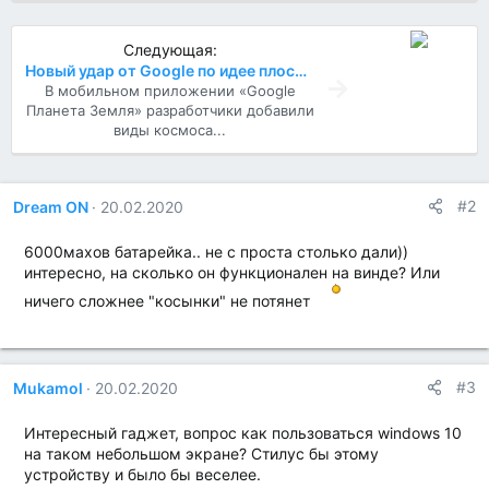
Следующая:
Новый удар от Google по идее плоской Земли
В мобильном приложении «Google
Планета Земля» разработчики добавили
виды космоса...
#2
Dream ON
20.02.2020
6000махов батарейка.. не с проста столько дали))
интересно, на сколько он функционален на винде? Или
ничего сложнее "косынки" не потянет
#3
Mukamol
20.02.2020
Интересный гаджет, вопрос как пользоваться windows 10
на таком небольшом экране? Стилус бы этому
устройству и было бы веселее.