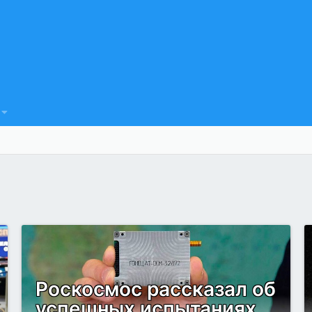
Роскосмос рассказал об
успешных испытаниях