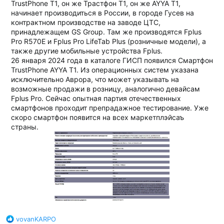
TrustPhone T1, он же Трастфон Т1, он же AYYA T1,
начинает производиться в России, в городе Гусев на
контрактном производстве на заводе ЦТС,
принадлежащем GS Group. Там же производятся Fplus
Pro R570E и Fplus Pro LifeTab Plus (розничные модели), а
также другие мобильные устройства Fplus.
26 января 2024 года в каталоге ГИСП появился Смартфон
TrustPhone AYYA T1. Из операционных систем указана
исключительно Аврора, что может указывать на
возможные продажи в розницу, аналогично девайсам
Fplus Pro. Сейчас опытная партия отечественных
смартфонов проходит препрадажное тестирование. Уже
скоро смартфон появится на всех маркетплэйсаъ
страны.
Б
vovanKARPO