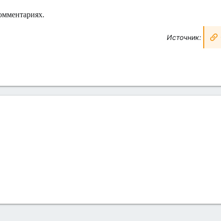
омментариях.​
Источник: