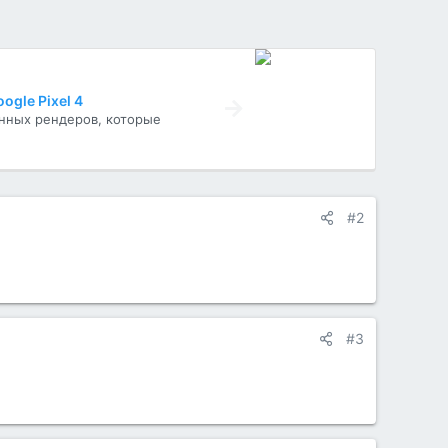
ogle Pixel 4
нных рендеров, которые
#2
#3