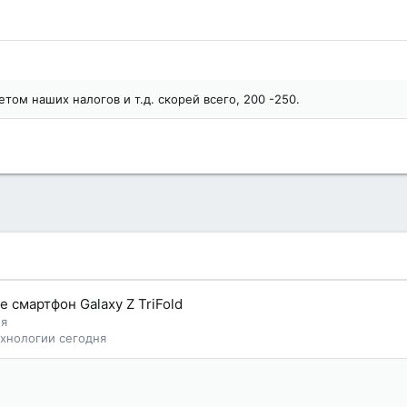
четом наших налогов и т.д. скорей всего, 200 -250.
смартфон Galaxy Z TriFold
ня
ехнологии сегодня