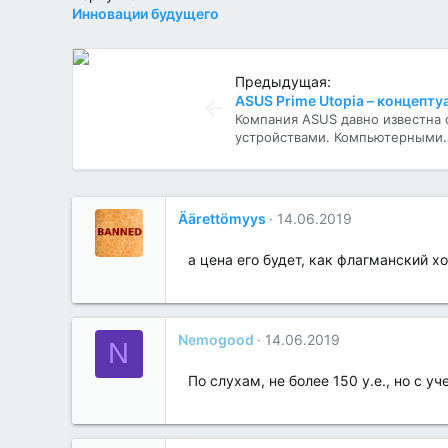
Инновации будущего
Предыдущая:
Компания ASUS давно известна
устройствами. Компьютерными..
Äärettömyys
14.06.2019
а цена его будет, как флагманский х
Nemogood
14.06.2019
N
По слухам, не более 150 у.е., но с уч