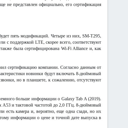
ще не представлен официально, его сертификация
 будет пять модификаций. Четыре из них, SM-T295,
и с поддержкой LTE, скорее всего, соответствуют
также была сертифицирована Wi-Fi Alliance и, как
лучил сертификацию компании. Согласно данным от
характеристики новинки будут включать 8-дюймовый
звонки, но в планшете, к сожалению, отсутствуют
т немного больше информации о Galaxy Tab A (2019).
ex A53 и тактовой частотой до 2,0 ГГц. 8-дюймовый
и есть камера и, вероятно, еще одна сзади, но их
этому информации о цене и точной дате выпуска в