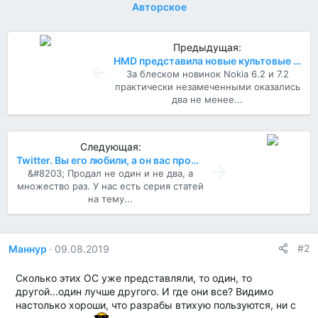
Авторское
Предыдущая:
HMD представила новые культовые телефоны
За блеском новинок Nokia 6.2 и 7.2
практически незамеченными оказались
два не менее...
Следующая:
Twitter. Вы его любили, а он вас продал
&#8203; Продал не один и не два, а
множество раз. У нас есть серия статей
на тему...
#2
Маннур
09.08.2019
Сколько этих ОС уже представляли, то один, то
другой...один лучше другого. И где они все? Видимо
настолько хороши, что разрабы втихую пользуются, ни с