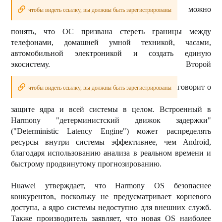
можно
чтобы видеть ссылку, вы должны быть зарегистрированы
понять, что ОС призвана стереть границы между
телефонами, домашней умной техникой, часами,
автомобильной электроникой и создать единую
экосистему. Второй
говорит о
чтобы видеть ссылку, вы должны быть зарегистрированы
защите ядра и всей системы в целом. Встроенный в
Harmony "детерминистский движок задержки"
("Deterministic Latency Engine") может распределять
ресурсы внутри системы эффективнее, чем Android,
благодаря использованию анализа в реальном времени и
быстрому продвинутому прогнозированию.
Huawei утверждает, что Harmony OS безопаснее
конкурентов, поскольку не предусматривает корневого
доступа, а ядро системы недоступно для внешних служб.
Также производитель заявляет, что новая OS наиболее