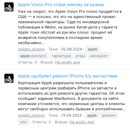
Apple Vision Pro стали никому не нужны
Уже не секрет, что Apple Vision Pro плохо продаётся в
США — и похоже, что это не единственный провал
премиальной гарнитуры. Судя по инсайдерской
публикации в Weibo, на рынке Китая дела у гаджета
Apple тоже обстоят из рук вон плохо: процент её
возвратов покупателями в последнее время
необычайно...
golden_dragon
Тема
02.08.2024
apple
apple
visionpro
гарнитура
игры
интернет
Ответы: 0
Форум:
На злобу дня
Apple одобряет ремонт iPhone б/у запчастями
Корпорация Apple разрешила пользователям и
сервисным центрам разбирать iPhone на запчасти и
использовать их для ремонта других гаджетов. Об этом
сообщает издание MacRumors. В документе на сайте
компании уточняется, что сервисные центры и клиенты
могут свободно использовать бывшие в употреблении...
golden_dragon
Тема
13.04.2024
apple
ремонт
эпл
Ответы: 0
Форум:
На злобу дня