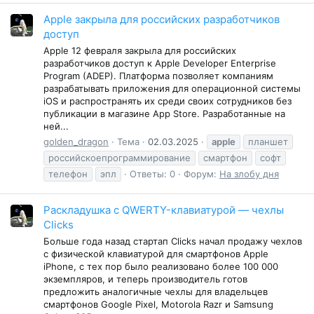
Apple закрыла для российских разработчиков
доступ
Apple 12 февраля закрыла для российских
разработчиков доступ к Apple Developer Enterprise
Program (ADEP). Платформа позволяет компаниям
разрабатывать приложения для операционной системы
iOS и распространять их среди своих сотрудников без
публикации в магазине App Store. Разработанные на
ней...
golden_dragon
Тема
02.03.2025
apple
планшет
российскоепрограммирование
смартфон
софт
телефон
эпл
Ответы: 0
Форум:
На злобу дня
Раскладушка с QWERTY-клавиатурой — чехлы
Clicks
Больше года назад стартап Clicks начал продажу чехлов
с физической клавиатурой для смартфонов Apple
iPhone, с тех пор было реализовано более 100 000
экземпляров, и теперь производитель готов
предложить аналогичные чехлы для владельцев
смартфонов Google Pixel, Motorola Razr и Samsung