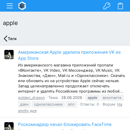
apple
Теги
Американская Apple удалила приложения VK из
App Store
Из американского магазина приложений пропали
«ВКонтакте», VK Video, VK Мессенджер, VK Music, VK
Знакомства, «Дзен», Mail.ru и «Одноклассники». Скачать
или обновить их на устройствах Apple сейчас нельзя.
Запад целенаправленно продолжает отключать
интернет и удалять Российские программы из любой...
golden_dragon
Тема
28.06.2026
apple
вконтакте
дзен
одноклассники
эпл
Ответы: 0
Форум:
На
злобу дня
Роскомнадзор начал блокировать FaceTime