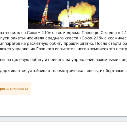
ы-носителя «Союз – 2.1б» с космодрома Плесецк. Сегодня в 2
пуск ракеты-носителя среднего класса «Союз-2.1б» с космиче
аппаратов на расчетную орбиту прошли штатно. После старта р
екса управления Главного испытательного космического центр
ны на целевую орбиту и приняты на управление наземными сре
держивается устойчивая телеметрическая связь, их бортовые 
арегистрированы