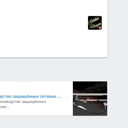
ПК на оптоволокне: производство защищённых сетевых карт
роизводство защищённых
ия...