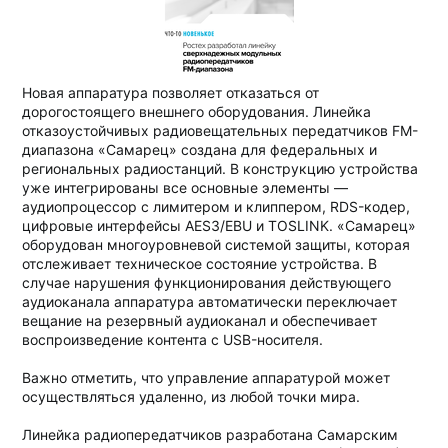
Новая аппаратура позволяет отказаться от
дорогостоящего внешнего оборудования. Линейка
отказоустойчивых радиовещательных передатчиков FM-
диапазона «Самарец» создана для федеральных и
региональных радиостанций. В конструкцию устройства
уже интегрированы все основные элементы —
аудиопроцессор с лимитером и клиппером, RDS-кодер,
цифровые интерфейсы AES3/EBU и TOSLINK. «Самарец»
оборудован многоуровневой системой защиты, которая
отслеживает техническое состояние устройства. В
случае нарушения функционирования действующего
аудиоканала аппаратура автоматически переключает
вещание на резервный аудиоканал и обеспечивает
воспроизведение контента с USB-носителя.
Важно отметить, что управление аппаратурой может
осуществляться удаленно, из любой точки мира.
Линейка радиопередатчиков разработана Самарским