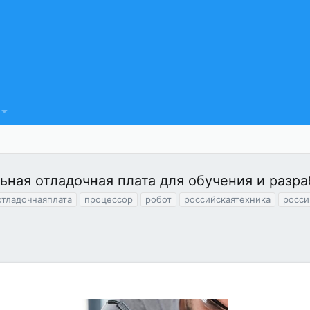
ьная отладочная плата для обучения и разра
отладочнаяплата
процессор
робот
российскаятехника
росс