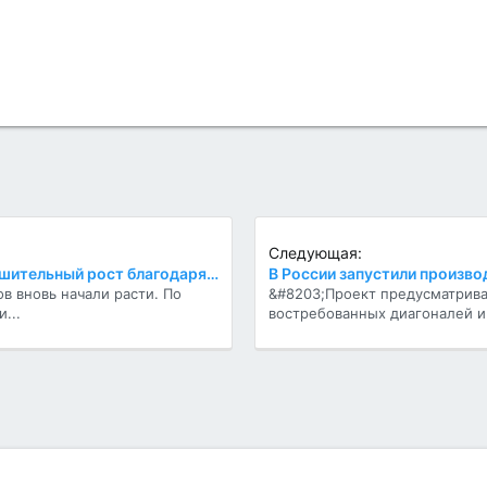
Следующая:
Рынок CD-дисков показал внушительный рост благодаря корейцам
в вновь начали расти. По
&#8203;Проект предусматрива
...
востребованных диагоналей и