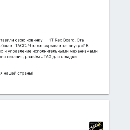
тавили свою новинку — 1T Rex Board. Эта
ообщает ТАСС. Что же скрывается внутри? В
ых и управление исполнительными механизмами
ня питания, разъём JTAG для отладки
ля нашей страны!