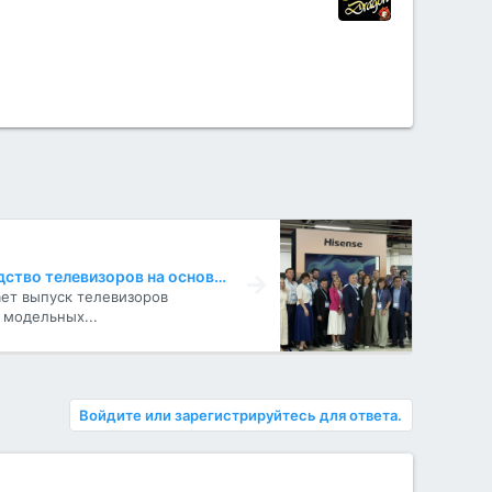
В России запустили производство телевизоров на основе бренда Hisense
ет выпуск телевизоров
 модельных...
Войдите или зарегистрируйтесь для ответа.