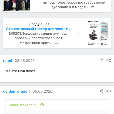
выпуск телевизоров востребованных
диагоналей и модельных...
Следующая:
Отечественный тестер для чипов и процессоров
&#8203;Зондовая станция нужна для
проверки работоспособности
микрочипов прямо на...
#2
ranel
03.06.2026
Да это моя почта
#3
golden_dragon
05.06.2026
ranel написал(а):