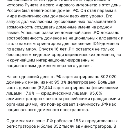
историю Рунета и всего мирового интернета: в этот день
России был делегирован домен .РФ. Он стал первым в
мире кириллическим доменом верхнего уровня. Его
запуск дал миллионам русскоязычных пользователей
возможность создавать доменные имена на родном
языке. Успешное развитие доменной зоны .РФ доказало
востребованность доменов на национальных алфавитах и
стало важным ориентиром для появления IDN-доменов
по всему миру. Спустя 16 лет .РФ остается не только
бесспорным лидером среди кириллических доменов, но
и крупнейшим интернационализированным
национальным доменом верхнего уровня.
На сегодняшний день в .РФ зарегистрировано 802 020
доменных имен, из них 95,3% делегировано. Большая
часть доменов (82,4%) зарегистрирована физическими
лицами, 17,6% — юридическими лицами. 95,6%
администраторов являются российскими гражданами и
организациями, что подчеркивает значимость .РФ как
национального доменного пространства.
С доменами в зоне .РФ работают 185 аккредитованных
регистраторов и более 352 тысяч администраторов. В