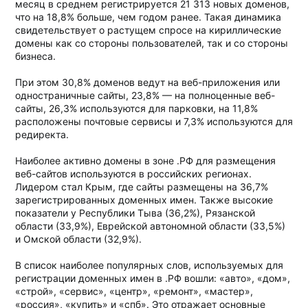
месяц в среднем регистрируется 21 313 новых доменов,
что на 18,8% больше, чем годом ранее. Такая динамика
свидетельствует о растущем спросе на кириллические
домены как со стороны пользователей, так и со стороны
бизнеса.
При этом 30,8% доменов ведут на веб-приложения или
одностраничные сайты, 23,8% — на полноценные веб-
сайты, 26,3% используются для парковки, на 11,8%
расположены почтовые сервисы и 7,3% используются для
редиректа.
Наиболее активно домены в зоне .РФ для размещения
веб-сайтов используются в российских регионах.
Лидером стал Крым, где сайты размещены на 36,7%
зарегистрированных доменных имен. Также высокие
показатели у Республики Тыва (36,2%), Рязанской
области (33,9%), Еврейской автономной области (33,5%)
и Омской области (32,9%).
В список наиболее популярных слов, используемых для
регистрации доменных имен в .РФ вошли: «авто», «дом»,
«строй», «сервис», «центр», «ремонт», «мастер»,
«россия», «купить» и «спб». Это отражает основные