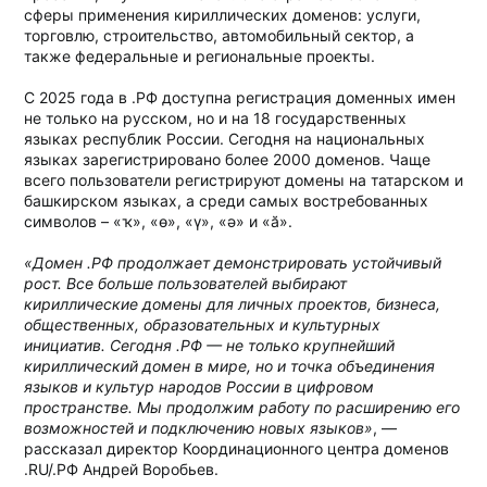
сферы применения кириллических доменов: услуги,
торговлю, строительство, автомобильный сектор, а
также федеральные и региональные проекты.
С 2025 года в .РФ доступна регистрация доменных имен
не только на русском, но и на 18 государственных
языках республик России. Сегодня на национальных
языках зарегистрировано более 2000 доменов. Чаще
всего пользователи регистрируют домены на татарском и
башкирском языках, а среди самых востребованных
символов – «ҡ», «ө», «ү», «ә» и «ӑ».
«Домен .РФ продолжает демонстрировать устойчивый
рост. Все больше пользователей выбирают
кириллические домены для личных проектов, бизнеса,
общественных, образовательных и культурных
инициатив. Сегодня .РФ — не только крупнейший
кириллический домен в мире, но и точка объединения
языков и культур народов России в цифровом
пространстве. Мы продолжим работу по расширению его
возможностей и подключению новых языков»
, —
рассказал директор Координационного центра доменов
.RU/.РФ Андрей Воробьев.