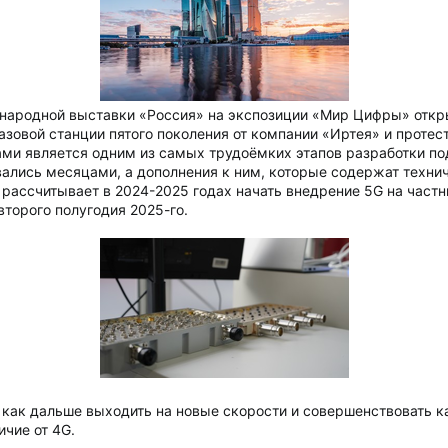
ародной выставки «Россия» на экспозиции «Мир Цифры» откры
азовой станции пятого поколения от компании «Иртея» и протес
ами является одним из самых трудоёмких этапов разработки по
лись месяцами, а дополнения к ним, которые содержат технич
рассчитывает в 2024-2025 годах начать внедрение 5G на частн
торого полугодия 2025-го.
 как дальше выходить на новые скорости и совершенствовать ка
ичие от 4G.