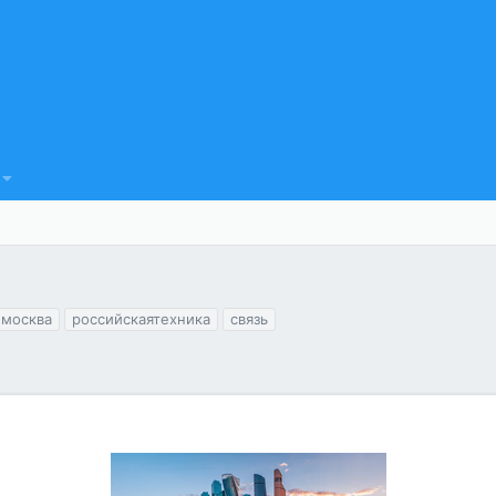
москва
российскаятехника
связь