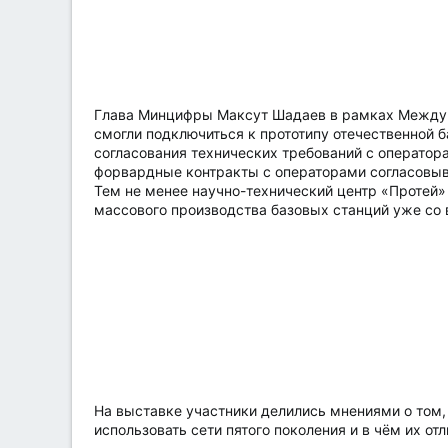
а
Глава Минцифры Максут Шадаев в рамках Междун
смогли подключиться к прототипу отечественной б
согласования технических требований с оператор
форвардные контракты с операторами согласовыва
Тем не менее научно-технический центр «Протей» 
массового производства базовых станций уже со в
На выставке участники делились мнениями о том,
использовать сети пятого поколения и в чём их отл