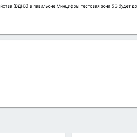
яйства (ВДНХ) в павильоне Минцифры тестовая зона 5G будет д