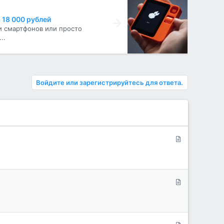
а 18 000 рублей
и смартфонов или просто
..
Войдите или зарегистрируйтесь для ответа.
С
т
а
т
ь
С
я
т
а
т
ь