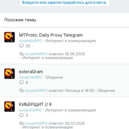
Войдите или зарегистрируйтесь для ответа.
Похожие темы
MTProto: Daily Proxy Telegram
vovanKARPO
Интернет и коммуникации
20
vovanKARPO
18.06.2026
Интернет и коммуникации
exteraGram
vovanKARPO
Общение
8
vovanKARPO
Пятница в 18:00
Общение
КИБЕРЩИТ // X
vovanKARPO
Интернет и коммуникации
3
vovanKARPO
30.07.2026
Интернет и коммуникации