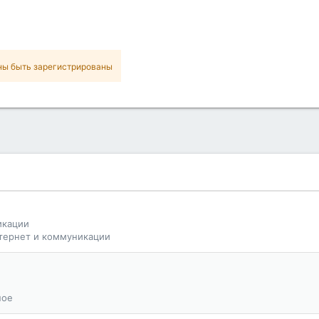
ны быть зарегистрированы
икации
тернет и коммуникации
ное