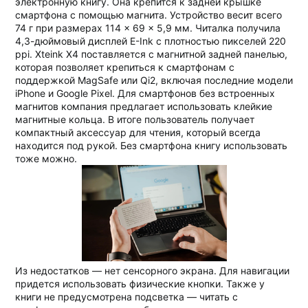
электронную книгу. Она крепится к задней крышке
смартфона с помощью магнита. Устройство весит всего
74 г при размерах 114 × 69 × 5,9 мм. Читалка получила
4,3-дюймовый дисплей E-Ink с плотностью пикселей 220
ppi. Xteink X4 поставляется с магнитной задней панелью,
которая позволяет крепиться к смартфонам с
поддержкой MagSafe или Qi2, включая последние модели
iPhone и Google Pixel. Для смартфонов без встроенных
магнитов компания предлагает использовать клейкие
магнитные кольца. В итоге пользователь получает
компактный аксессуар для чтения, который всегда
находится под рукой. Без смартфона книгу использовать
тоже можно.
Из недостатков — нет сенсорного экрана. Для навигации
придется использовать физические кнопки. Также у
книги не предусмотрена подсветка — читать с