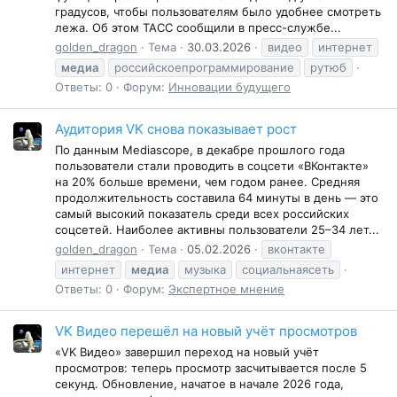
градусов, чтобы пользователям было удобнее смотреть
лежа. Об этом ТАСС сообщили в пресс-службе...
golden_dragon
Тема
30.03.2026
видео
интернет
медиа
российскоепрограммирование
рутюб
Ответы: 0
Форум:
Инновации будущего
Аудитория VK снова показывает рост
По данным Mediascope, в декабре прошлого года
пользователи стали проводить в соцсети «ВКонтакте»
на 20% больше времени, чем годом ранее. Средняя
продолжительность составила 64 минуты в день — это
самый высокий показатель среди всех российских
соцсетей. Наиболее активны пользователи 25–34 лет...
golden_dragon
Тема
05.02.2026
вконтакте
интернет
медиа
музыка
социальнаясеть
Ответы: 0
Форум:
Экспертное мнение
VK Видео перешёл на новый учёт просмотров
«VK Видео» завершил переход на новый учёт
просмотров: теперь просмотр засчитывается после 5
секунд. Обновление, начатое в начале 2026 года,