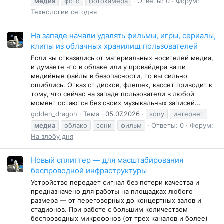
медиа
фото
фотокамера
Ответы: 0
Форум:
Технологии сегодня
На западе начали удалять фильмы, игры, сериалы,
клипы из облачных хранилищ пользователей
Если вы отказались от материальных носителей медиа,
и думаете что в облаке или у провайдера ваши
медийные файлы в безопасности, то вы сильно
ошиблись. Отказ от дисков, флешек, кассет приводит к
тому, что сейчас на западе пользователи в любой
момент остаются без своих музыкальных записей...
golden_dragon
Тема
05.07.2026
sony
интернет
медиа
облако
сони
фильм
Ответы: 0
Форум:
На злобу дня
Новый сплиттер — для масштабирования
беспроводной инфраструктуры
Устройство передает сигнал без потери качества и
предназначено для работы на площадках любого
размера — от переговорных до концертных залов и
стадионов. При работе с большим количеством
беспроводных микрофонов (от трех каналов и более)