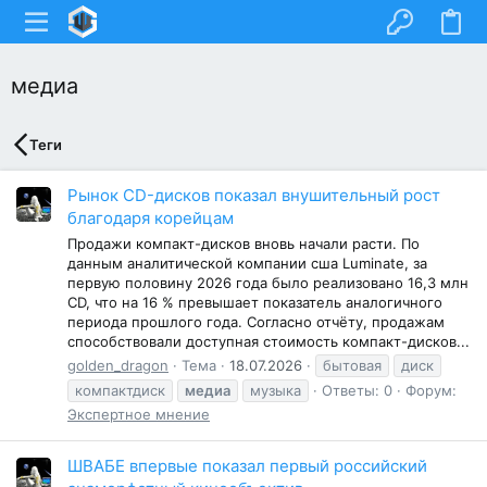
медиа
Теги
Рынок CD-дисков показал внушительный рост
благодаря корейцам
Продажи компакт-дисков вновь начали расти. По
данным аналитической компании сша Luminate, за
первую половину 2026 года было реализовано 16,3 млн
CD, что на 16 % превышает показатель аналогичного
периода прошлого года. Согласно отчёту, продажам
способствовали доступная стоимость компакт-дисков...
golden_dragon
Тема
18.07.2026
бытовая
диск
компактдиск
медиа
музыка
Ответы: 0
Форум:
Экспертное мнение
ШВАБЕ впервые показал первый российский