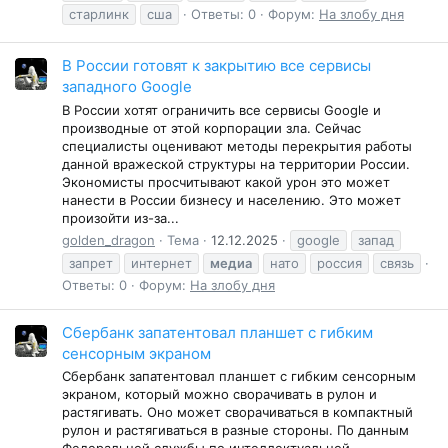
старлинк
сша
Ответы: 0
Форум:
На злобу дня
В России готовят к закрытию все сервисы
западного Google
В России хотят ограничить все сервисы Google и
производные от этой корпорации зла. Сейчас
специалисты оценивают методы перекрытия работы
данной вражеской структуры на территории России.
Экономисты просчитывают какой урон это может
нанести в России бизнесу и населению. Это может
произойти из-за...
golden_dragon
Тема
12.12.2025
google
запад
запрет
интернет
медиа
нато
россия
связь
Ответы: 0
Форум:
На злобу дня
Сбербанк запатентовал планшет с гибким
сенсорным экраном
Сбербанк запатентовал планшет с гибким сенсорным
экраном, который можно сворачивать в рулон и
растягивать. Оно может сворачиваться в компактный
рулон и растягиваться в разные стороны. По данным