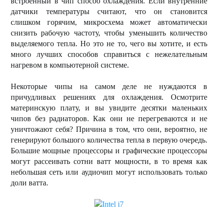
встроенный в чип способ охлаждения. Если внутренние
датчики температуры считают, что он становится
слишком горячим, микросхема может автоматически
снизить рабочую частоту, чтобы уменьшить количество
выделяемого тепла. Но это не то, чего вы хотите, и есть
много лучших способов справиться с нежелательным
нагревом в компьютерной системе.
Некоторые чипы на самом деле не нуждаются в
причудливых решениях для охлаждения. Осмотрите
материнскую плату, и вы увидите десятки маленьких
чипов без радиаторов. Как они не перегреваются и не
уничтожают себя? Причина в том, что они, вероятно, не
генерируют большого количества тепла в первую очередь.
Большие мощные процессоры и графические процессоры
могут рассеивать сотни ватт мощности, в то время как
небольшая сеть или аудиочип могут использовать только
доли ватта.