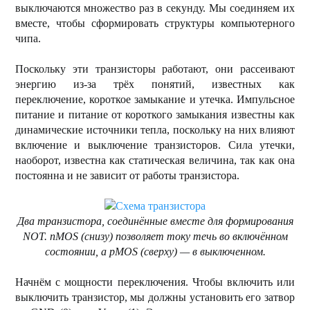
выключаются множество раз в секунду. Мы соединяем их
вместе, чтобы сформировать структуры компьютерного
чипа.
Поскольку эти транзисторы работают, они рассеивают
энергию из-за трёх понятий, известных как
переключение, короткое замыкание и утечка. Импульсное
питание и питание от короткого замыкания известны как
динамические источники тепла, поскольку на них влияют
включение и выключение транзисторов. Сила утечки,
наоборот, известна как статическая величина, так как она
постоянна и не зависит от работы транзистора.
Два транзистора, соединённые вместе для формирования
NOT. nMOS (снизу) позволяет току течь во включённом
состоянии, а pMOS (сверху) — в выключенном.
Начнём с мощности переключения. Чтобы включить или
выключить транзистор, мы должны установить его затвор