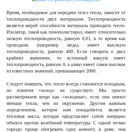
Время, необходимое для передачи этого тепла, зависит от
теплопроводности двух материалов. Теплопроводность
является мерой способности материала проводить тепло.
Изолятор, такой как пенополистирол, имеет относительно
низкую теплопроводность, равную 0,03, в то время как
проводник (например, медь), имеет высокую
теплопроводность, равную 400. Если говорить о двух
крайних значениях, то истинный вакуум имеет
теплопроводность, равную 0, а алмаз имеет самое высокое
из известных значений, превышающее 2000.
Следует помнить, что тепло всегда становится холодным,
но понятия «холод» не существует. Мы просто
рассматриваем вещи как «холодные», если они имеют
меньше тепла, чем их окружение. Другим важным
определением, которое нам понадобится, является
тепловая масса, которая представляет собой инерцию
объекта против колебаний температуры. С одной печью
гораздо проще обогревать одну комнату в доме, чем