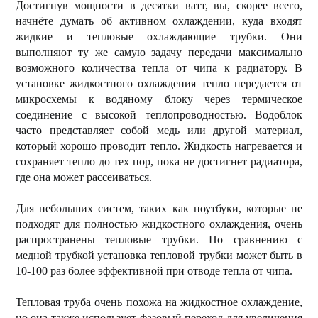
Достигнув мощности в десятки ватт, вы, скорее всего,
начнёте думать об активном охлаждении, куда входят
жидкие и тепловые охлаждающие трубки. Они
выполняют ту же самую задачу передачи максимально
возможного количества тепла от чипа к радиатору. В
установке жидкостного охлаждения тепло передается от
микросхемы к водяному блоку через термическое
соединение с высокой теплопроводностью. Водоблок
часто представляет собой медь или другой материал,
который хорошо проводит тепло. Жидкость нагревается и
сохраняет тепло до тех пор, пока не достигнет радиатора,
где она может рассеиваться.
Для небольших систем, таких как ноутбуки, которые не
подходят для полностью жидкостного охлаждения, очень
распространены тепловые трубки. По сравнению с
медной трубкой установка тепловой трубки может быть в
10-100 раз более эффективной при отводе тепла от чипа.
Тепловая труба очень похожа на жидкостное охлаждение,
но она также использует фазовый переход для увеличения