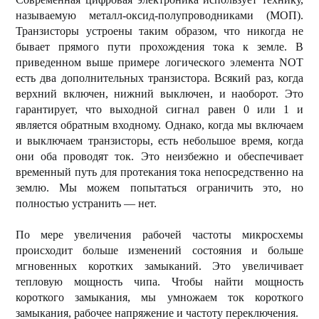
называемую металл-оксид-полупроводниками (МОП).
Транзисторы устроены таким образом, что никогда не
бывает прямого пути прохождения тока к земле. В
приведенном выше примере логического элемента NOT
есть два дополнительных транзистора. Всякий раз, когда
верхний включен, нижний выключен, и наоборот. Это
гарантирует, что выходной сигнал равен 0 или 1 и
является обратным входному. Однако, когда мы включаем
и выключаем транзисторы, есть небольшое время, когда
они оба проводят ток. Это неизбежно и обеспечивает
временный путь для протекания тока непосредственно на
землю. Мы можем попытаться ограничить это, но
полностью устранить — нет.
По мере увеличения рабочей частоты микросхемы
происходит больше изменений состояния и больше
мгновенных коротких замыканий. Это увеличивает
тепловую мощность чипа. Чтобы найти мощность
короткого замыкания, мы умножаем ток короткого
замыкания, рабочее напряжение и частоту переключения.