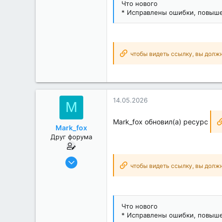
Что нового
Realme 6 Pro
* Исправлены ошибки, повыше
чтобы видеть ссылку, вы долж
14.05.2026
M
Mark_fox обновил(а) ресурс
Mark_fox
Друг форума
17.12.2018
чтобы видеть ссылку, вы долж
1 881
484
151
Что нового
Realme 6 Pro
* Исправлены ошибки, повыше