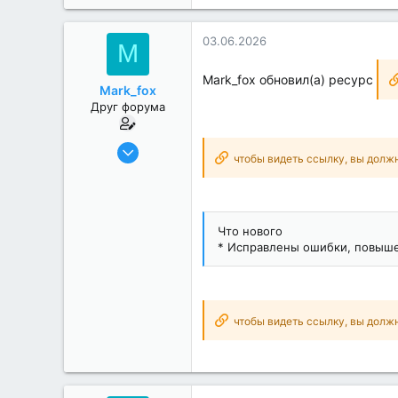
03.06.2026
M
Mark_fox обновил(а) ресурс
Mark_fox
Друг форума
17.12.2018
чтобы видеть ссылку, вы долж
1 881
484
151
Что нового
Realme 6 Pro
* Исправлены ошибки, повыше
чтобы видеть ссылку, вы долж