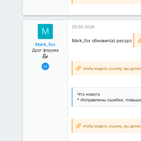
29.05.2026
M
Mark_fox обновил(а) ресурс
Mark_fox
Друг форума
17.12.2018
чтобы видеть ссылку, вы долж
1 881
484
151
Что нового
Realme 6 Pro
* Исправлены ошибки, повыше
чтобы видеть ссылку, вы долж