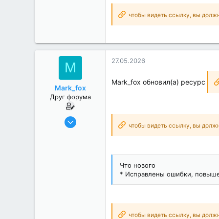
чтобы видеть ссылку, вы долж
27.05.2026
M
Mark_fox обновил(а) ресурс
Mark_fox
Друг форума
17.12.2018
чтобы видеть ссылку, вы долж
1 881
484
151
Что нового
Realme 6 Pro
* Исправлены ошибки, повыше
чтобы видеть ссылку, вы долж