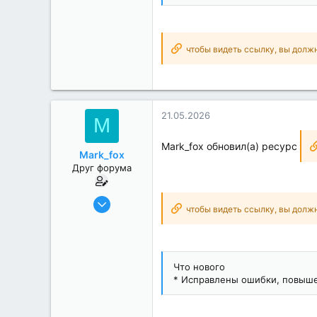
чтобы видеть ссылку, вы долж
21.05.2026
M
Mark_fox обновил(а) ресурс
Mark_fox
Друг форума
17.12.2018
чтобы видеть ссылку, вы долж
1 881
484
151
Что нового
Realme 6 Pro
* Исправлены ошибки, повыше