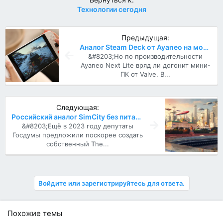
Технологии сегодня
Предыдущая:
Аналог Steam Deck от Ayaneo на модифицированной SteamOS оценили в 27 000 рублей
&#8203;Но по производительности
Ayaneo Next Lite вряд ли догонит мини-
ПК от Valve. В...
Следующая:
Российский аналог SimCity без питарасов, лезбиянок, трансгендеров и прочего...
&#8203;Ещё в 2023 году депутаты
Госдумы предложили поскорее создать
собственный The...
Войдите или зарегистрируйтесь для ответа.
Похожие темы