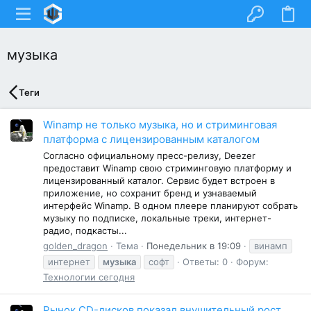
музыка
Теги
Winamp не только музыка, но и стриминговая
платформа с лицензированным каталогом
Согласно официальному пресс-релизу, Deezer
предоставит Winamp свою стриминговую платформу и
лицензированный каталог. Сервис будет встроен в
приложение, но сохранит бренд и узнаваемый
интерфейс Winamp. В одном плеере планируют собрать
музыку по подписке, локальные треки, интернет-
радио, подкасты...
golden_dragon
Тема
Понедельник в 19:09
винамп
интернет
музыка
софт
Ответы: 0
Форум:
Технологии сегодня
Рынок CD-дисков показал внушительный рост