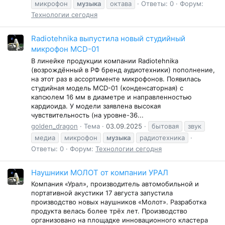
микрофон
музыка
октава
Ответы: 0
Форум:
Технологии сегодня
Radiotehnika выпустила новый студийный
микрофон MCD-01
В линейке продукции компании Radiotehnika
(возрождённый в РФ бренд аудиотехники) пополнение,
на этот раз в ассортименте микрофонов. Появилась
студийная модель MCD-01 (конденсаторная) с
капсюлем 16 мм в диаметре и направленностью
кардиоида. У модели заявлена высокая
чувствительность (на уровне-36...
golden_dragon
Тема
03.09.2025
бытовая
звук
медиа
микрофон
музыка
радиотехника
Ответы: 0
Форум:
Технологии сегодня
Наушники МОЛОТ от компании УРАЛ
Компания «Урал», производитель автомобильной и
портативной акустики 17 августа запустила
производство новых наушников «Молот». Разработка
продукта велась более трёх лет. Производство
организовано на площадке инновационного кластера