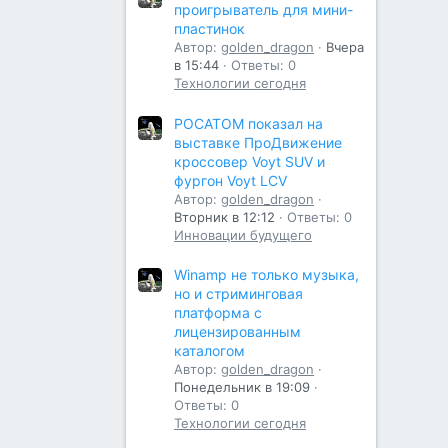
проигрыватель для мини-
пластинок
Автор:
golden_dragon
Вчера
в 15:44
Ответы: 0
Технологии сегодня
РОСАТОМ показал на
выставке ПроДвижение
кроссовер Voyt SUV и
фургон Voyt LCV
Автор:
golden_dragon
Вторник в 12:12
Ответы: 0
Инновации будущего
Winamp не только музыка,
но и стриминговая
платформа с
лицензированным
каталогом
Автор:
golden_dragon
Понедельник в 19:09
Ответы: 0
Технологии сегодня