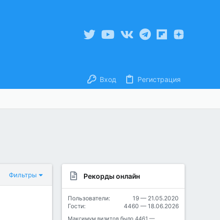
Вход
Регистрация
Фильтры
Рекорды онлайн
Пользователи:
19 — 21.05.2020
Гости:
4460 — 18.06.2026
Максимум визитов было
4461 —