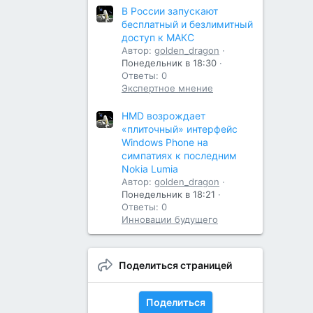
В России запускают
бесплатный и безлимитный
доступ к МАКС
Автор:
golden_dragon
Понедельник в 18:30
Ответы: 0
Экспертное мнение
HMD возрождает
«плиточный» интерфейс
Windows Phone на
симпатиях к последним
Nokia Lumia
Автор:
golden_dragon
Понедельник в 18:21
Ответы: 0
Инновации будущего
Поделиться страницей