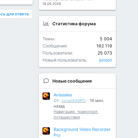
18.06.2026
сь для ответа.
Статистика форума
Темы
5 004
Сообщения
162 119
Пользователи
25 073
Новый пользователь
jonson
Новые сообщения
Aviasales
От:
vovanKARPO
19 мин.
назад
Навигация, транспорт,
путешествия
Background Video Recorder
Pro