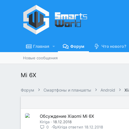
Главная
Форум
Что нового?
Новые сообщения
Mi 6X
Форум
Смартфоны и планшеты
Android
Xi
Обсуждение Xiaomi Mi 6X
Kiriga
18.12.2018
0
Kiriga
18.12.2018