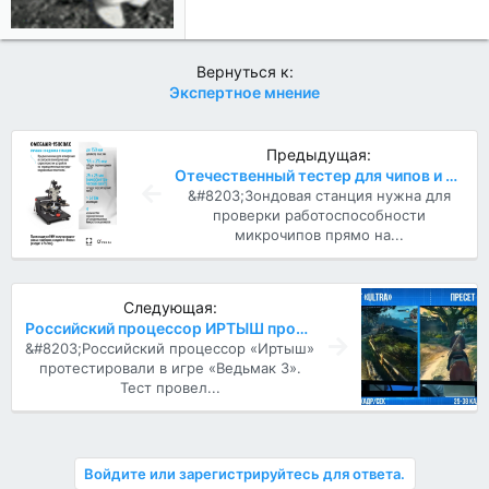
Вернуться к:
Экспертное мнение
Предыдущая:
Отечественный тестер для чипов и процессоров
&#8203;Зондовая станция нужна для
проверки работоспособности
микрочипов прямо на...
Следующая:
Российский процессор ИРТЫШ протестировали в игре ВЕДЬМАК 3
&#8203;Российский процессор «Иртыш»
протестировали в игре «Ведьмак 3».
Тест провел...
Войдите или зарегистрируйтесь для ответа.