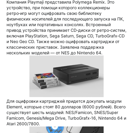
Компания Playmaji представила Polymega Remix. Это
устройство, при помощи которого коллекционеры
ретро‑игр могут оцифровать свою библиотеку
физических носителей для последующего запуска на ПК,
ноутбуках или портативных консолях. Встроенный
привод устройства принимает CD‑диски от ретро‑систем,
включая PlayStation, Sega Saturn, Sega CD, TurboGrafx‑CD
и Neo Geo CD. Также можно оцифровать картриджи от
классических приставок. Заявлена поддержка
нескольких моделей — от NES до Nintendo 64.
Для оцифровки картриджей придется докупать модули
Element, которые стоят 80 долларов (6000 рублей). Всего
существует шесть модулей: NES/Famicon, SNES/Super
Famicom, Genesis/Mega Drive, TurboGrafx‑16, Nintendo 64 и
Atari 2600/7800.