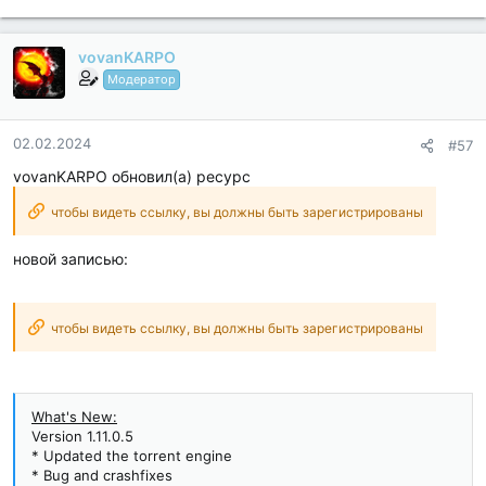
Languages: Full Multi Languages;
CPUs: armeabi-v7a...
vovanKARPO
Модератор
02.02.2024
#57
vovanKARPO обновил(а) ресурс
чтобы видеть ссылку, вы должны быть зарегистрированы
новой записью:
чтобы видеть ссылку, вы должны быть зарегистрированы
What's New:
Version 1.11.0.5
* Updated the torrent engine
* Bug and crashfixes