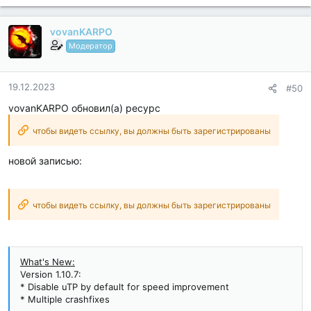
Languages: Full Multi Languages;
CPUs: armeabi-v7a, arm64-v8a...
vovanKARPO
Модератор
19.12.2023
#50
vovanKARPO обновил(а) ресурс
чтобы видеть ссылку, вы должны быть зарегистрированы
новой записью:
чтобы видеть ссылку, вы должны быть зарегистрированы
What's New:
Version 1.10.7:
* Disable uTP by default for speed improvement
* Multiple crashfixes