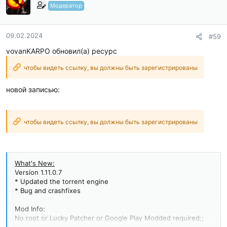
Модератор
09.02.2024
#59
vovanKARPO обновил(а) ресурс
чтобы видеть ссылку, вы должны быть зарегистрированы
новой записью:
чтобы видеть ссылку, вы должны быть зарегистрированы
What's New:
Version 1.11.0.7
* Updated the torrent engine
* Bug and crashfixes
Mod Info:
No root or Lucky Patcher or Google Play Modded required;;