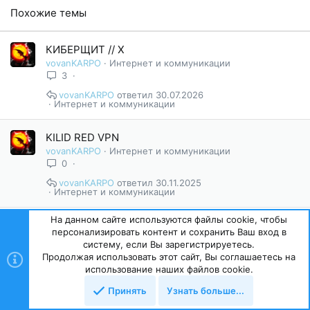
Похожие темы
КИБЕРЩИТ // X
vovanKARPO
Интернет и коммуникации
3
vovanKARPO
30.07.2026
Интернет и коммуникации
KILID RED VPN
vovanKARPO
Интернет и коммуникации
0
vovanKARPO
30.11.2025
Интернет и коммуникации
На данном сайте используются файлы cookie, чтобы
Portal WG Lite
персонализировать контент и сохранить Ваш вход в
vovanKARPO
Интернет и коммуникации
систему, если Вы зарегистрируетесь.
7
Продолжая использовать этот сайт, Вы соглашаетесь на
использование наших файлов cookie.
vovanKARPO
14.06.2026
Интернет и коммуникации
Принять
Узнать больше...
Сверху
Снизу