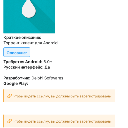
Краткое описание:
Торрент клиент для Android
Описание:
Требуется Android:
6.0+
Русский интерфейс:
Да
Разработчик:
Delphi Softwares
Google Play:
чтобы видеть ссылку, вы должны быть зарегистрированы
чтобы видеть ссылку, вы должны быть зарегистрированы