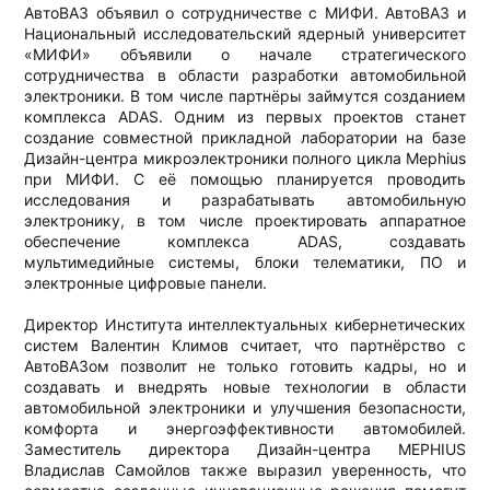
АвтоВАЗ объявил о сотрудничестве с МИФИ. АвтоВАЗ и
Национальный исследовательский ядерный университет
«МИФИ» объявили о начале стратегического
сотрудничества в области разработки автомобильной
электроники. В том числе партнёры займутся созданием
комплекса ADAS. Одним из первых проектов станет
создание совместной прикладной лаборатории на базе
Дизайн-центра микроэлектроники полного цикла Mephius
при МИФИ. С её помощью планируется проводить
исследования и разрабатывать автомобильную
электронику, в том числе проектировать аппаратное
обеспечение комплекса ADAS, создавать
мультимедийные системы, блоки телематики, ПО и
электронные цифровые панели.
Директор Института интеллектуальных кибернетических
систем Валентин Климов считает, что партнёрство с
АвтоВАЗом позволит не только готовить кадры, но и
создавать и внедрять новые технологии в области
автомобильной электроники и улучшения безопасности,
комфорта и энергоэффективности автомобилей.
Заместитель директора Дизайн-центра MEPHIUS
Владислав Самойлов также выразил уверенность, что