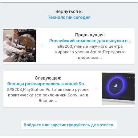
Вернуться к:
Технологии сегодня
Предыдущая:
Российский комплекс для выпуска процессоров в 2000 раз дешевле западных...
&#8203;Ученые научного центра
мирового уровня &quot;Передовые
цифровые...
Следующая:
Японцы разочаровались в новой Sony PlayStation Portal и раскупили её
&#8203;PlayStation Portal активно ругали
практически все поклонники Sony, но в
Японии...
Войдите или зарегистрируйтесь для ответа.