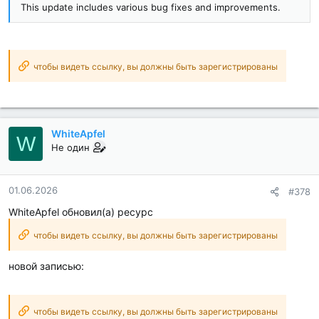
This update includes various bug fixes and improvements.
чтобы видеть ссылку, вы должны быть зарегистрированы
WhiteApfel
W
Не один
01.06.2026
#378
WhiteApfel обновил(а) ресурс
чтобы видеть ссылку, вы должны быть зарегистрированы
новой записью:
чтобы видеть ссылку, вы должны быть зарегистрированы