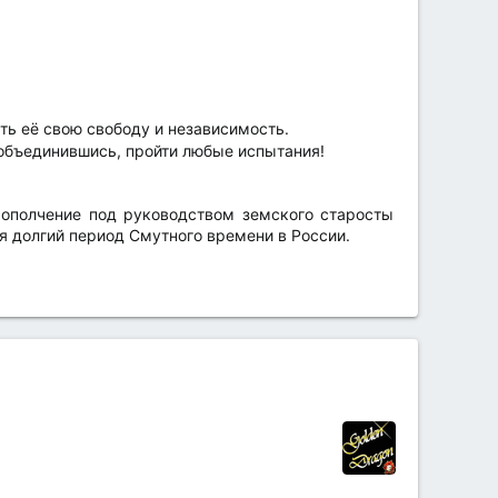
ть её свою свободу и независимость.
объединившись, пройти любые испытания!
 ополчение под руководством земского старосты
 долгий период Смутного времени в России.​