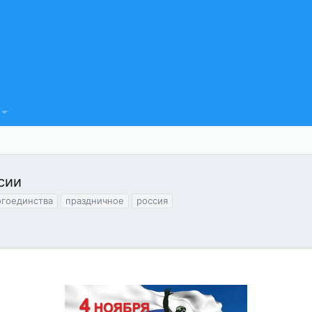
сии
гоединства
праздничное
россия