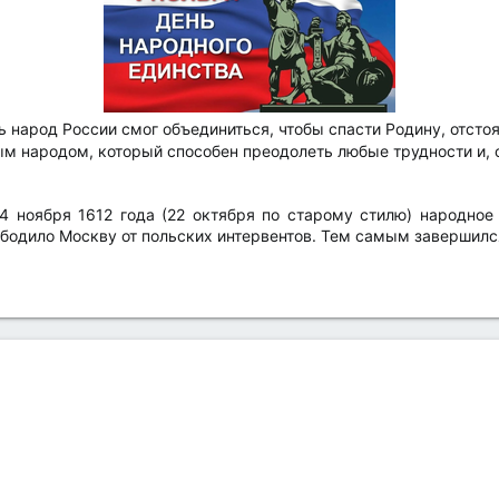
 народ России смог объединиться, чтобы спасти Родину, отстоя
ым народом, который способен преодолеть любые трудности и, 
4 ноября 1612 года (22 октября по старому стилю) народное
одило Москву от польских интервентов. Тем самым завершился