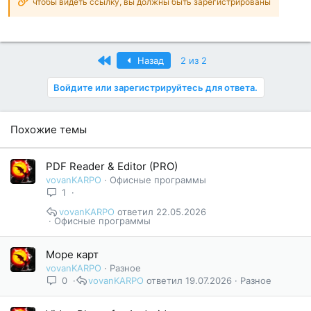
чтобы видеть ссылку, вы должны быть зарегистрированы
Первый
Назад
2 из 2
Войдите или зарегистрируйтесь для ответа.
Похожие темы
PDF Reader & Editor (PRO)
vovanKARPO
Офисные программы
1
vovanKARPO
22.05.2026
Офисные программы
Море карт
vovanKARPO
Разное
0
vovanKARPO
19.07.2026
Разное