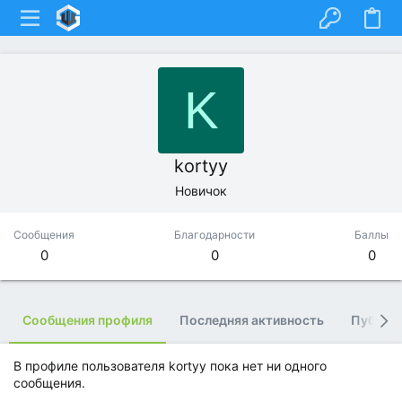
K
kortyy
Новичок
Сообщения
Благодарности
Баллы
0
0
0
Сообщения профиля
Последняя активность
Публик
В профиле пользователя kortyy пока нет ни одного
сообщения.