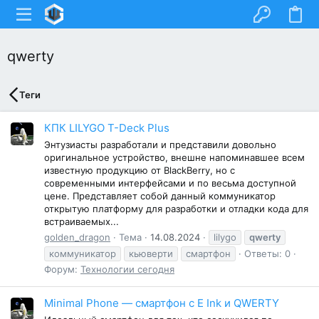
qwerty
Теги
КПК LILYGO T-Deck Plus
Энтузиасты разработали и представили довольно
оригинальное устройство, внешне напоминавшее всем
известную продукцию от BlackBerry, но с
современными интерфейсами и по весьма доступной
цене. Представляет собой данный коммуникатор
открытую платформу для разработки и отладки кода для
встраиваемых...
golden_dragon
Тема
14.08.2024
lilygo
qwerty
коммуникатор
кьюверти
смартфон
Ответы: 0
Форум:
Технологии сегодня
Minimal Phone — смартфон с E Ink и QWERTY