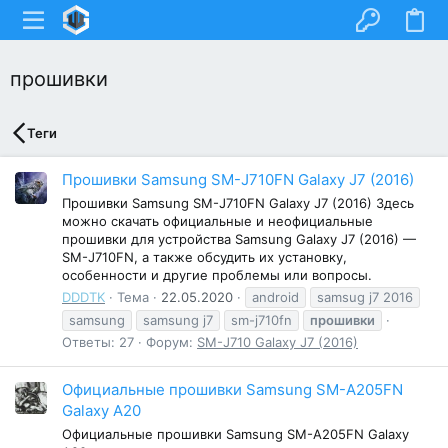
прошивки
Теги
Прошивки Samsung SM-J710FN Galaxy J7 (2016)
Прошивки Samsung SM-J710FN Galaxy J7 (2016) Здесь
можно скачать официальные и неофициальные
прошивки для устройства Samsung Galaxy J7 (2016) —
SM-J710FN, а также обсудить их установку,
особенности и другие проблемы или вопросы.
DDDTK
Тема
22.05.2020
android
samsug j7 2016
samsung
samsung j7
sm-j710fn
прошивки
Ответы: 27
Форум:
SM-J710 Galaxy J7 (2016)
Официальные прошивки Samsung SM-A205FN
Galaxy A20
Официальные прошивки Samsung SM-A205FN Galaxy