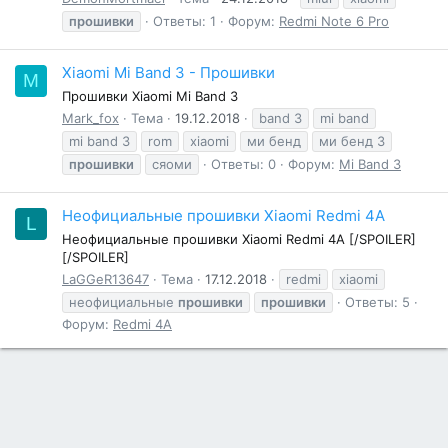
прошивки
Ответы: 1
Форум:
Redmi Note 6 Pro
Xiaomi Mi Band 3 - Прошивки
M
Прошивки Xiaomi Mi Band 3
Mark_fox
Тема
19.12.2018
band 3
mi band
mi band 3
rom
xiaomi
ми бенд
ми бенд 3
прошивки
сяоми
Ответы: 0
Форум:
Mi Band 3
Неофициальные прошивки Xiaomi Redmi 4A
L
Неофициальные прошивки Xiaomi Redmi 4A [/SPOILER]
[/SPOILER]
LaGGeR13647
Тема
17.12.2018
redmi
xiaomi
неофициальные
прошивки
прошивки
Ответы: 5
Форум:
Redmi 4A