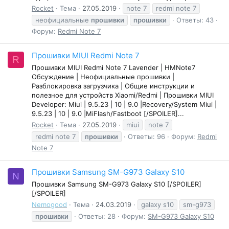
Rocket
Тема
27.05.2019
note 7
redmi note 7
неофициальные
прошивки
прошивки
Ответы: 43
Форум:
Redmi Note 7
Прошивки MIUI Redmi Note 7
R
Прошивки MIUI Redmi Note 7 Lavender | HMNote7
Обсуждение | Неофициальные прошивки |
Разблокировка загрузчика | Общие инструкции и
полезное для устройств Xiaomi/Redmi | Прошивки MIUI
Developer: Miui | 9.5.23 | 10 | 9.0 |Recovery/System Miui |
9.5.23 | 10 | 9.0 |MiFlash/Fastboot [/SPOILER]...
Rocket
Тема
27.05.2019
miui
note 7
redmi note 7
прошивки
Ответы: 96
Форум:
Redmi
Note 7
Прошивки Samsung SM-G973 Galaxy S10
N
Прошивки Samsung SM-G973 Galaxy S10 [/SPOILER]
[/SPOILER]
Nemogood
Тема
24.03.2019
galaxy s10
sm-g973
прошивки
Ответы: 28
Форум:
SM-G973 Galaxy S10