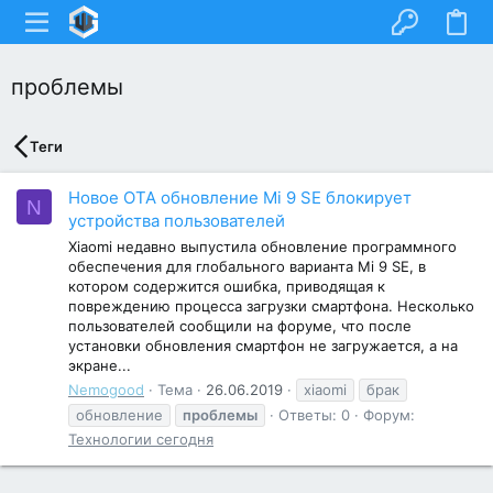
проблемы
Теги
Новое OTA обновление Mi 9 SE блокирует
N
устройства пользователей
Xiaomi недавно выпустила обновление программного
обеспечения для глобального варианта Mi 9 SE, в
котором содержится ошибка, приводящая к
повреждению процесса загрузки смартфона. Несколько
пользователей сообщили на форуме, что после
установки обновления смартфон не загружается, а на
экране...
Nemogood
Тема
26.06.2019
xiaomi
брак
обновление
проблемы
Ответы: 0
Форум:
Технологии сегодня