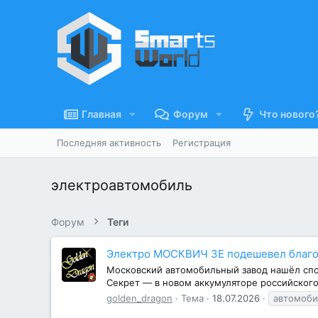
Главная
Форум
Что нового
Последняя активность
Регистрация
электроавтомобиль
Форум
Теги
Электро МОСКВИЧ 3Е подешевел благо
Московский автомобильный завод нашёл спос
Секрет — в новом аккумуляторе российского
golden_dragon
Тема
18.07.2026
автомоби