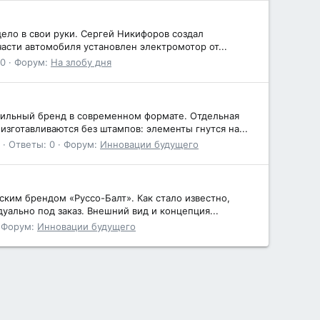
дело в свои руки. Сергей Никифоров создал
части автомобиля установлен электромотор от...
 0
Форум:
На злобу дня
ильный бренд в современном формате. Отдельная
зготавливаются без штампов: элементы гнутся на...
Ответы: 0
Форум:
Инновации будущего
ким брендом «Руссо-Балт». Как стало известно,
уально под заказ. Внешний вид и концепция...
Форум:
Инновации будущего