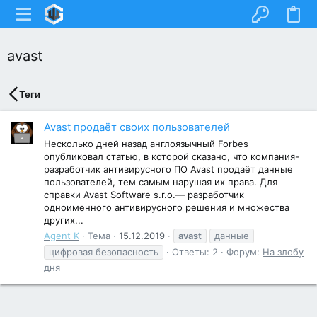
avast
Теги
Avast продаёт своих пользователей
Несколько дней назад англоязычный Forbes
опубликовал статью, в которой сказано, что компания-
разработчик антивирусного ПО Avast продаёт данные
пользователей, тем самым нарушая их права. Для
справки Avast Software s.r.o.— разработчик
одноименного антивирусного решения и множества
других...
Agent K
Тема
15.12.2019
avast
данные
цифровая безопасность
Ответы: 2
Форум:
На злобу
дня