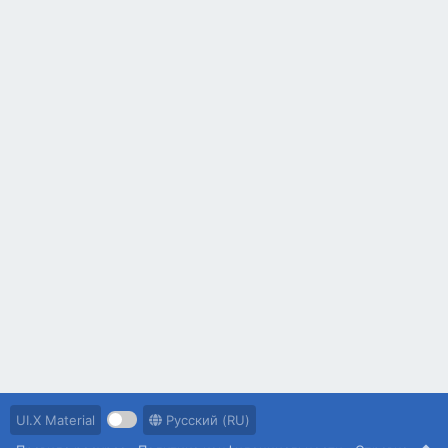
UI.X Material
Русский (RU)