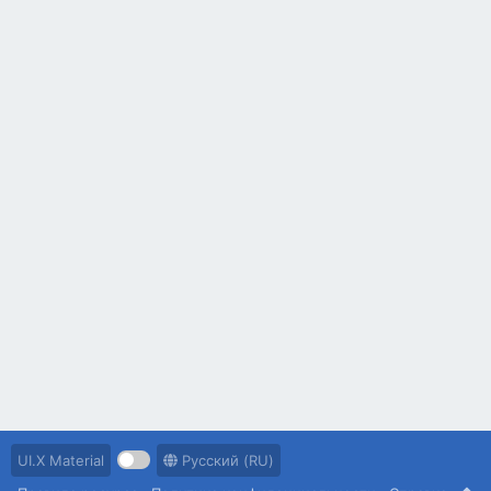
UI.X Material
Русский (RU)