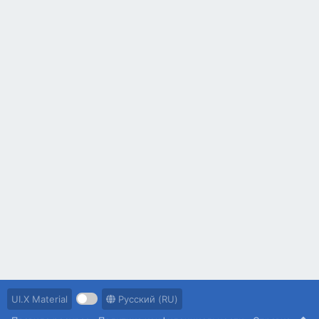
UI.X Material
Русский (RU)