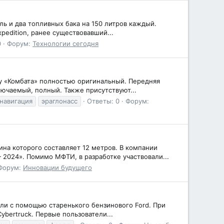
ель и два топливных бака на 150 литров каждый.
pedition, ранее существовавший...
0
Форум:
Технологии сегодня
 у «Комбата» полностью оригинальный. Передняя
ючаемый, полный. Также присутствуют...
навигация
эраглонасс
Ответы: 0
Форум:
на которого составляет 12 метров. В компании
2024». Помимо МФТИ, в разработке участвовали...
Форум:
Инновации будущего
ли с помощью старенького бензинового Ford. При
Cybertruck. Первые пользователи...