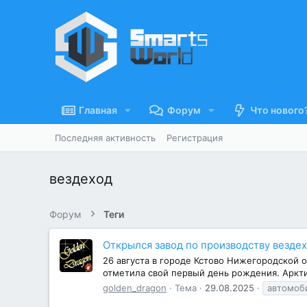
Главная
Форум
Что нового
Последняя активность
Регистрация
вездеход
Форум
Теги
Открылся завод по производству везде
26 августа в городе Кстово Нижегородской 
отметила свой первый день рождения. Аркти
golden_dragon
Тема
29.08.2025
автомоб