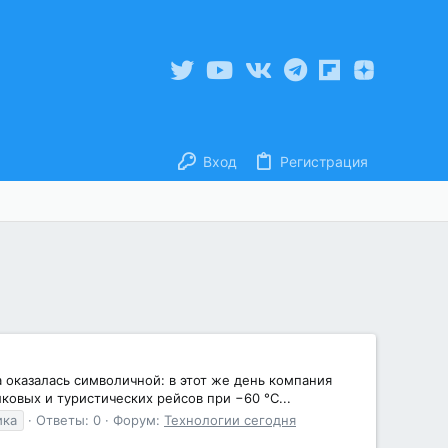
Вход
Регистрация
 оказалась символичной: в этот же день компания
овых и туристических рейсов при −60 °C...
ика
Ответы: 0
Форум:
Технологии сегодня