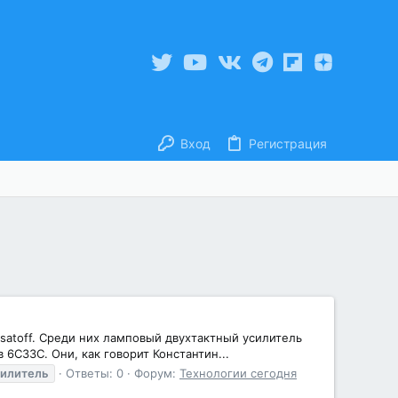
Вход
Регистрация
satoff. Среди них ламповый двухтактный усилитель
6С33С. Они, как говорит Константин...
силитель
Ответы: 0
Форум:
Технологии сегодня