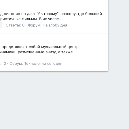
едпочтение он дает "бытовому" шансону, где больший
триотичные фильмы. В их числе...
м
Ответы: 0
Форум:
На злобу дня
е представляет собой музыкальный центр,
инамики, размещенные внизу, а также
: 0
Форум:
Технологии сегодня