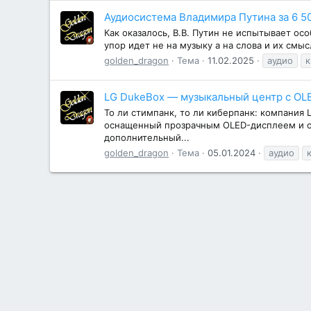
Аудиосистема Владимира Путина за 6 5
Как оказалось, В.В. Путин не испытывает о
упор идет не на музыку а на слова и их смыс
golden_dragon
Тема
11.02.2025
аудио
к
LG DukeBox — музыкальный центр с OL
То ли стимпанк, то ли киберпанк: компания
оснащенный прозрачным OLED-дисплеем и од
дополнительный...
golden_dragon
Тема
05.01.2024
аудио