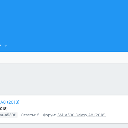
?
A8 (2018)
018)
m-a530f
Ответы: 5
Форум:
SM-A530 Galaxy A8 (2018)