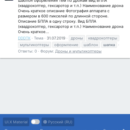
Шаблон оформления тем по дронам Вид БПЛА
(квадрокоптер, гексаротор и т.п.) Наименование дрона
Очень краткое описание Фотография аппарата с
размером в 600 пикселей по длинной стороне.
Описание БПЛА в одну строку. Вид БПЛА
(квадрокоптер, гексаротор и т.п.) Наименование дрона
Очень краткое...
DDDTK
Тема
31.07.2019
дроны
квадрокоптеры
мультикоптеры
оформление
шаблон
шапка
Ответы: 0
Форум:
Дроны и мультикоптеры
UI.X Material
Русский (RU)