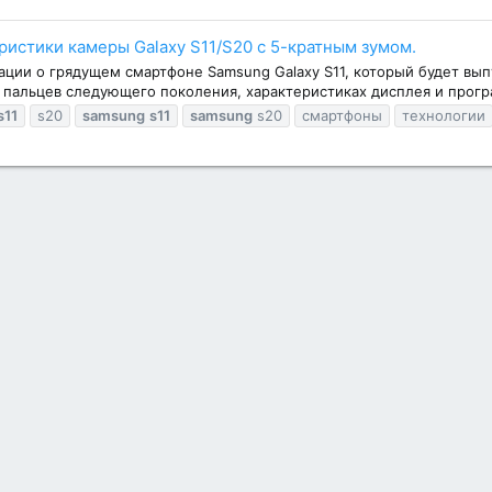
ристики камеры Galaxy S11/S20 с 5-кратным зумом.
ации о грядущем смартфоне Samsung Galaxy S11, который будет вып
 пальцев следующего поколения, характеристиках дисплея и прогр
s11
s20
samsung
s11
samsung
s20
смартфоны
технологии