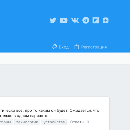
Вход
Регистрация
ически всё, про то каким он будет. Ожидается, что
 только в одном варианте...
тфоны
технологии
устройства
Ответы: 0