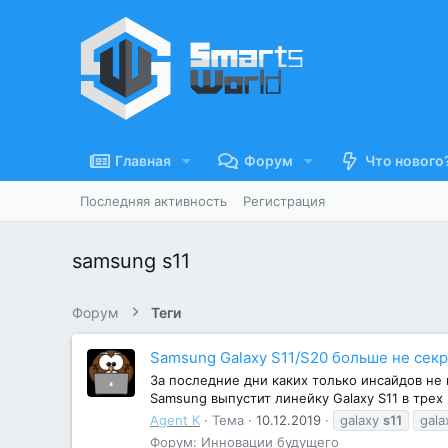
Главная
Форум
Что нового
Последняя активность
Регистрация
samsung s11
Форум
Теги
Samsung Galaxy S11/S20 больше не сек
За последние дни каких только инсайдов не 
Samsung выпустит линейку Galaxy S11 в трех в
Agent K
Тема
10.12.2019
galaxy
s11
gala
Форум:
Инновации будущего