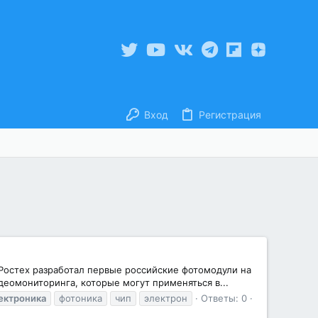
Вход
Регистрация
Ростех разработал первые российские фотомодули на
еомониторинга, которые могут применяться в...
ектроника
фотоника
чип
электрон
Ответы: 0