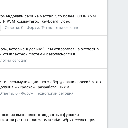
омендовали себя на местах. Это более 100 IP-KVM-
IP-KVM-коммутатор (keyboard, video...
Ответы: 0
Форум:
Технологии сегодня
ов», которые в дальнейшем отправятся на экспорт в
 комплексной системы безопасности в...
логии сегодня
ус телекоммуникационного оборудования российского
ования микросхем, разработанных и...
Ответы: 0
Форум:
Технологии сегодня
ложения выполняют стандартные функции
тают на разных платформах: «Колибри» создан для