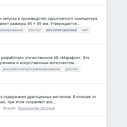
и запуска в производство одноплатного компьютера
меет размеры 95 × 95 мм. Утверждается...
аммирование
ростех
росэлектроника
чип
о разработало отечественное КБ «Марафон». Это
учением и искусственным интеллектом...
российскоепрограммирование
ростех
з содержания драгоценных металлов. В отличие от
ю, при этом сохраняют все...
Форум:
Технологии сегодня