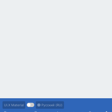
UI.X Material
Русский (RU)