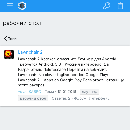
рабочий стол
Теги
Lawnchair 2
Lawnchair 2 Краткое описание: Лаунчер для Android
Требуется Android: 5.0+ Русский интерфейс: Да
Разработчик: deletescape Перейти на веб-сайт:
Lawnchair: No clever tagline needed Google Play:
Lawnchair 2 - Apps on Google Play Посмотреть страницу
этого ресурса...
vovanKARPO
Тема
15.01.2019
лаунчер
рабочий
стол
Ответы: 2
Форум:
Интерфейс