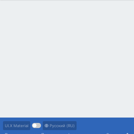
UI.X Material
Русский (RU)