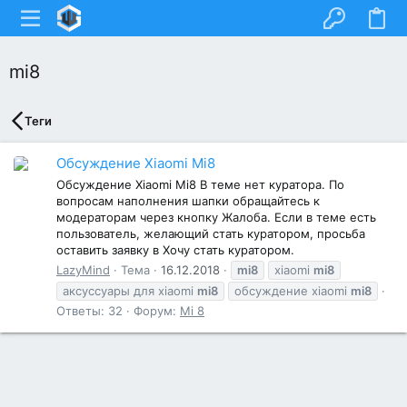
mi8
Теги
Обсуждение Xiaomi Mi8
Обсуждение Xiaomi Mi8 В теме нет куратора. По
вопросам наполнения шапки обращайтесь к
модераторам через кнопку Жалоба. Если в теме есть
пользователь, желающий стать куратором, просьба
оставить заявку в Хочу стать куратором.
LazyMind
Тема
16.12.2018
mi8
xiaomi
mi8
аксуссуары для xiaomi
mi8
обсуждение xiaomi
mi8
Ответы: 32
Форум:
Mi 8