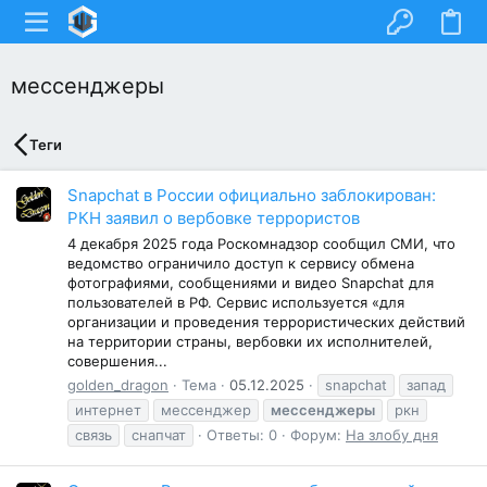
мессенджеры
Теги
Snapchat в России официально заблокирован:
РКН заявил о вербовке террористов
4 декабря 2025 года Роскомнадзор сообщил СМИ, что
ведомство ограничило доступ к сервису обмена
фотографиями, сообщениями и видео Snapchat для
пользователей в РФ. Сервис используется «для
организации и проведения террористических действий
на территории страны, вербовки их исполнителей,
совершения...
golden_dragon
Тема
05.12.2025
snapchat
запад
интернет
мессенджер
мессенджеры
ркн
связь
снапчат
Ответы: 0
Форум:
На злобу дня