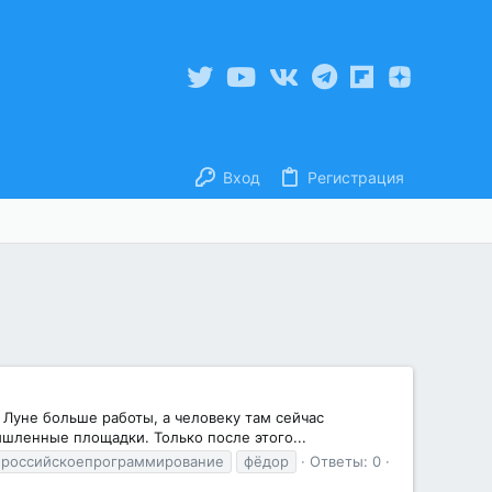
Вход
Регистрация
а Луне больше работы, а человеку там сейчас
шленные площадки. Только после этого...
российскоепрограммирование
фёдор
Ответы: 0