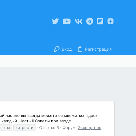
Вход
Регистрация
й частью вы всегда можете ознакомиться здесь.
аждый. Часть II Советы при вводе...
оветы
хитрости
Ответы: 6
Форум:
Экспертное