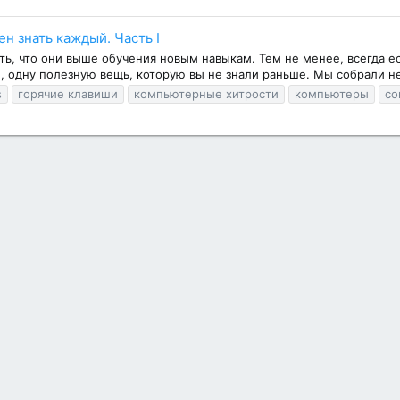
н знать каждый. Часть I
ь, что они выше обучения новым навыкам. Тем не менее, всегда ес
е, одну полезную вещь, которую вы не знали раньше. Мы собрали н
s
горячие клавиши
компьютерные хитрости
компьютеры
со