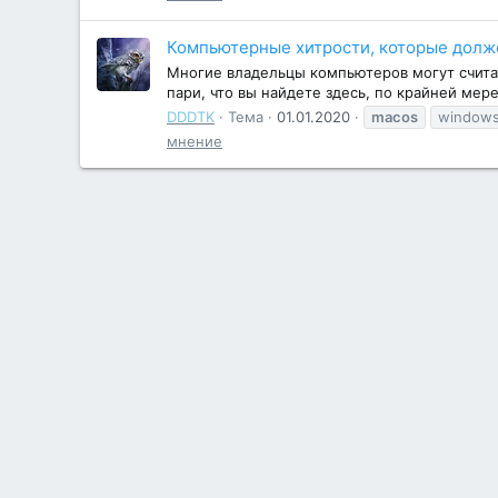
Компьютерные хитрости, которые долже
Многие владельцы компьютеров могут считат
пари, что вы найдете здесь, по крайней мер
DDDTK
Тема
01.01.2020
macos
window
мнение