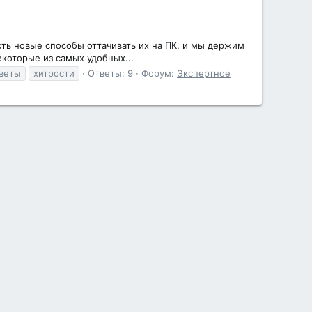
ть новые способы оттачивать их на ПК, и мы держим
екоторые из самых удобных...
веты
хитрости
Ответы: 9
Форум:
Экспертное