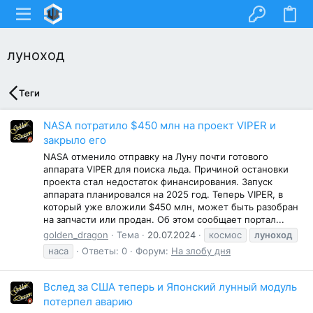
луноход
Теги
NASA потратило $450 млн на проект VIPER и
закрыло его
NASA отменило отправку на Луну почти готового
аппарата VIPER для поиска льда. Причиной остановки
проекта стал недостаток финансирования. Запуск
аппарата планировался на 2025 год. Теперь VIPER, в
который уже вложили $450 млн, может быть разобран
на запчасти или продан. Об этом сообщает портал...
golden_dragon
Тема
20.07.2024
космос
луноход
наса
Ответы: 0
Форум:
На злобу дня
Вслед за США теперь и Японский лунный модуль
потерпел аварию