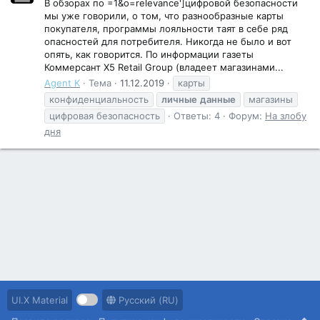
В обзорах по =1&o=relevance']цифровой безопасности
мы уже говорили, о том, что разнообразные карты
покупателя, программы лояльности таят в себе ряд
опасностей для потребителя. Никогда не было и вот
опять, как говорится. По информации газеты
Коммерсант X5 Retail Group (владеет магазинами...
Agent K
Тема
11.12.2019
карты
конфиденциальность
личные
данные
магазины
цифровая безопасность
Ответы: 4
Форум:
На злобу
дня
UI.X Material
Русский (RU)